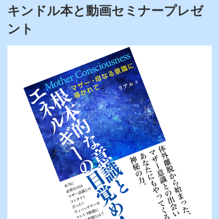
キンドル本と動画セミナープレゼ
ント