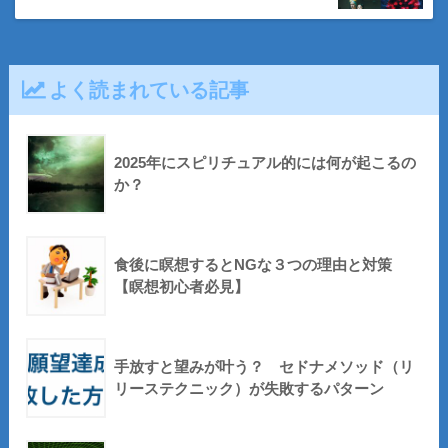
よく読まれている記事
2025年にスピリチュアル的には何が起こるの
か？
食後に瞑想するとNGな３つの理由と対策
【瞑想初心者必見】
手放すと望みが叶う？ セドナメソッド（リ
リーステクニック）が失敗するパターン