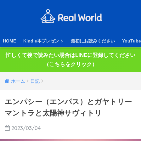
HOME
Kindle本プレゼント
最初にお読みください
YouTube
忙しくて後で読みたい場合はLINEに登録してください
（こちらをクリック）
ホーム
日記
エンパシー（エンパス）とガヤトリー
マントラと太陽神サヴィトリ
2023/03/04