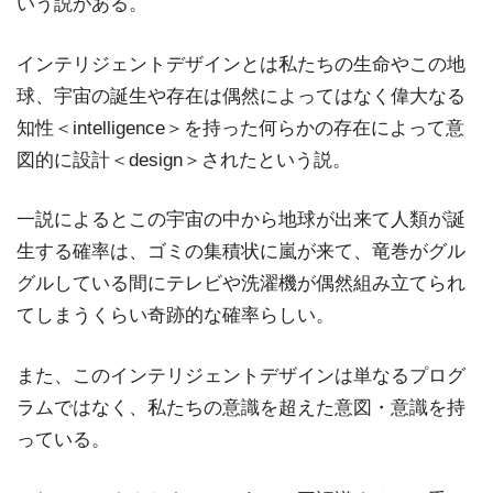
いう説がある。
インテリジェントデザインとは私たちの生命やこの地
球、宇宙の誕生や存在は偶然によってはなく偉大なる
知性＜intelligence＞を持った何らかの存在によって意
図的に設計＜design＞されたという説。
一説によるとこの宇宙の中から地球が出来て人類が誕
生する確率は、ゴミの集積状に嵐が来て、竜巻がグル
グルしている間にテレビや洗濯機が偶然組み立てられ
てしまうくらい奇跡的な確率らしい。
また、このインテリジェントデザインは単なるプログ
ラムではなく、私たちの意識を超えた意図・意識を持
っている。