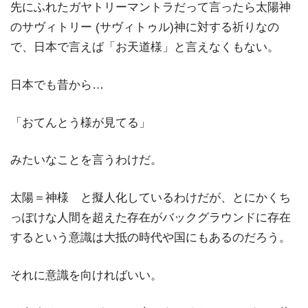
先にふれたガヤトリーマントラだって言ったら太陽神
のサヴィトリー (サヴィトゥル)神に対する祈りなの
で、日本で言えば「お天道様」と言えなくもない。
日本でも昔から…
「おてんとう様が見てる」
みたいなことを言うわけだ。
太陽＝神様 と擬人化しているわけだが、とにかくち
っぽけな人間を超えた存在がバックグラウンドに存在
するという意識は大抵の時代や国にもあるのだろう。
それに意識を向ければいい。