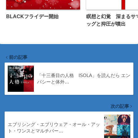
BLACKフライデー開始
瞑想と幻覚 深まるサ
ッグと抑圧が噴出
前の記事
「十三番目の人格 ISOLA」を読んだら エン
パシーと体外…
次の記事
エブリシング・エブリウェア・オール・アッ
ト・ワンスとマルチバー…