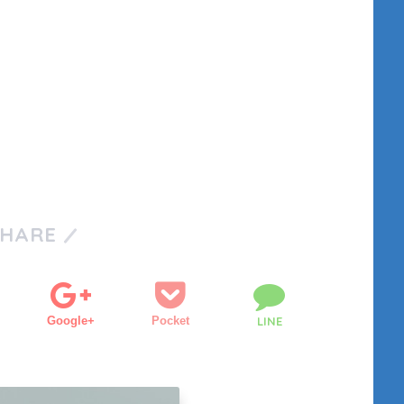
SHARE
Google+
Pocket
LINE