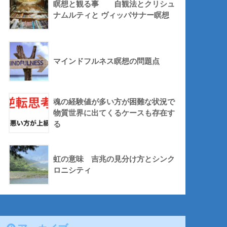
瞑想と観る事 自観法とクリシュ
ナムルティと ヴィッパサナー瞑想
マインドフルネス瞑想の問題点
魂の経験値が多い方が困難な状況で
物質世界に出てくるケースも存在す
る
虹の意味 吉兆の見分け方とシンク
ロニシティ