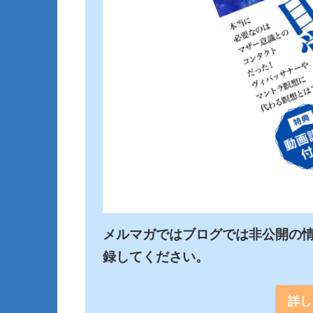
メルマガではブログでは非公開の
詳し