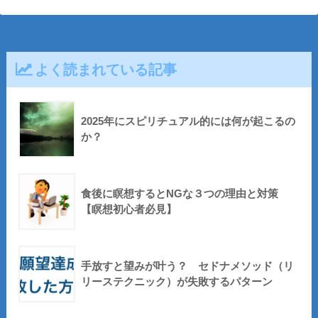
よく読まれている記事
2025年にスピリチュアル的には何が起こるの
か？
食後に瞑想するとNGな３つの理由と対策
【瞑想初心者必見】
手放すと望みが叶う？ セドナメソッド（リ
リーステクニック）が失敗するパターン