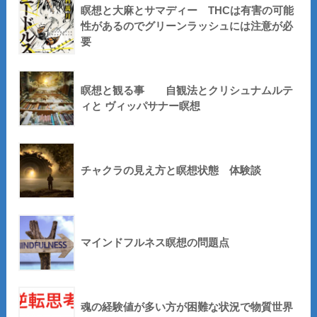
瞑想と大麻とサマディー THCは有害の可能
性があるのでグリーンラッシュには注意が必
要
瞑想と観る事 自観法とクリシュナムルテ
ィと ヴィッパサナー瞑想
チャクラの見え方と瞑想状態 体験談
マインドフルネス瞑想の問題点
魂の経験値が多い方が困難な状況で物質世界