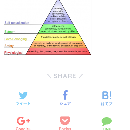
SHARE
ツイート
シェア
はてブ
Google+
Pocket
LINE