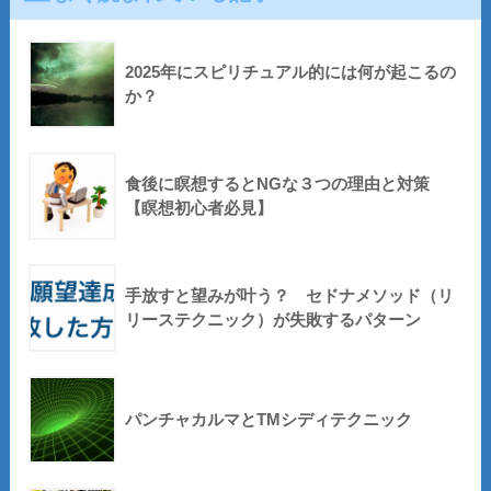
2025年にスピリチュアル的には何が起こるの
か？
食後に瞑想するとNGな３つの理由と対策
【瞑想初心者必見】
手放すと望みが叶う？ セドナメソッド（リ
リーステクニック）が失敗するパターン
パンチャカルマとTMシディテクニック