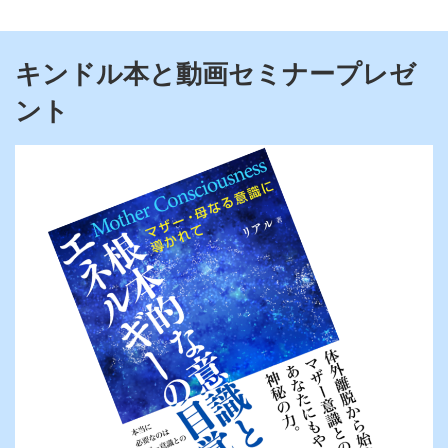
キンドル本と動画セミナープレゼ
ント