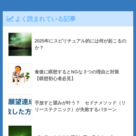
よく読まれている記事
2025年にスピリチュアル的には何が起こるの
か？
食後に瞑想するとNGな３つの理由と対策
【瞑想初心者必見】
手放すと望みが叶う？ セドナメソッド（リ
リーステクニック）が失敗するパターン