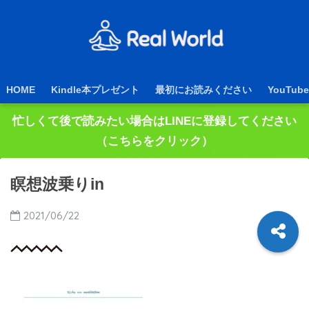
HOME
Kindle本プレゼント
最初にお読みください
YouTube
忙しくて後で読みたい場合はLINEに登録してください
（こちらをクリック）
瞑想波乗りin
2021/06/22