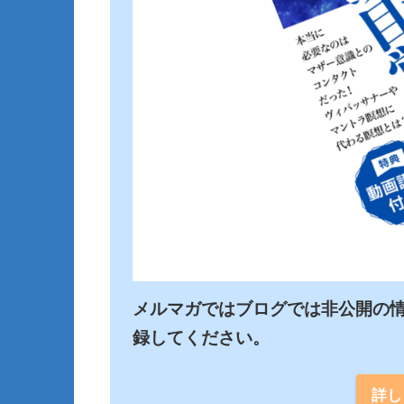
メルマガではブログでは非公開の
詳し