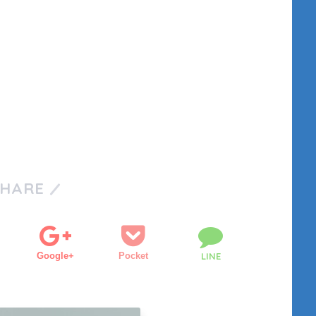
SHARE
Google+
Pocket
LINE