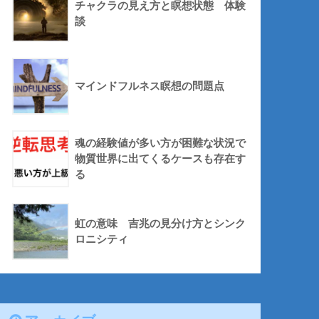
チャクラの見え方と瞑想状態 体験
談
マインドフルネス瞑想の問題点
魂の経験値が多い方が困難な状況で
物質世界に出てくるケースも存在す
る
虹の意味 吉兆の見分け方とシンク
ロニシティ