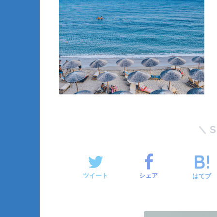
ツイート
シェア
はてブ