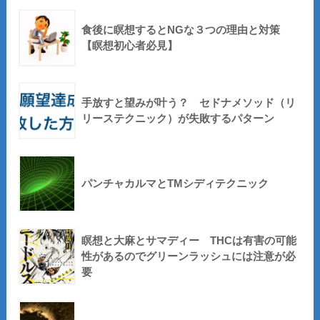
食後に瞑想するとNGな３つの理由と対策
【瞑想初心者必見】
手放すと望みが叶う？ セドナメソッド（リ
リーステクニック）が失敗するパターン
パンチャカルマとTMシディテクニック
瞑想と大麻とサマディー THCは有害の可能
性があるのでグリーンラッシュには注意が必
要