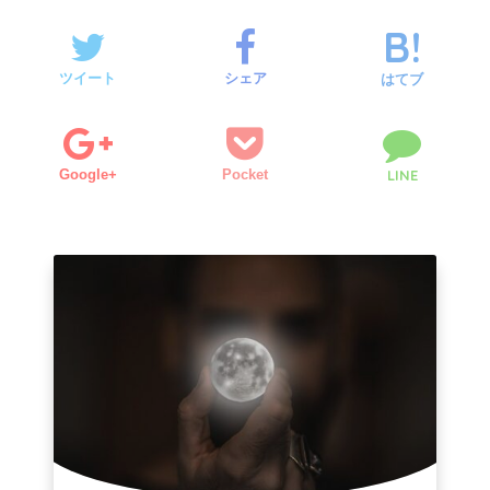
ツイート
シェア
はてブ
Google+
Pocket
LINE