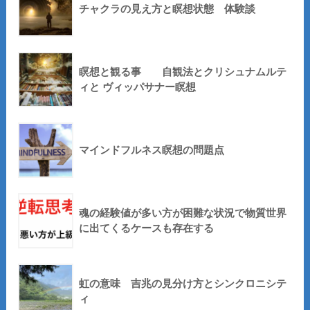
チャクラの見え方と瞑想状態 体験談
瞑想と観る事 自観法とクリシュナムルテ
ィと ヴィッパサナー瞑想
マインドフルネス瞑想の問題点
魂の経験値が多い方が困難な状況で物質世界
に出てくるケースも存在する
虹の意味 吉兆の見分け方とシンクロニシテ
ィ