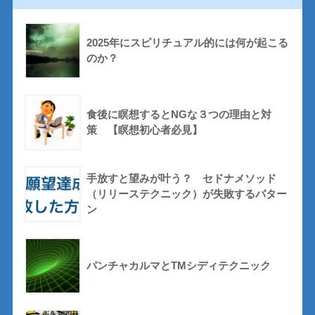
2025年にスピリチュアル的には何が起こる
のか？
食後に瞑想するとNGな３つの理由と対
策 【瞑想初心者必見】
手放すと望みが叶う？ セドナメソッド
（リリーステクニック）が失敗するパター
ン
パンチャカルマとTMシディテクニック