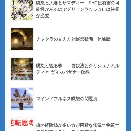
瞑想と大麻とサマディー THCは有害の可
能性があるのでグリーンラッシュには注意
が必要
チャクラの見え方と瞑想状態 体験談
瞑想と観る事 自観法とクリシュナムル
ティと ヴィッパサナー瞑想
マインドフルネス瞑想の問題点
魂の経験値が多い方が困難な状況で物質世