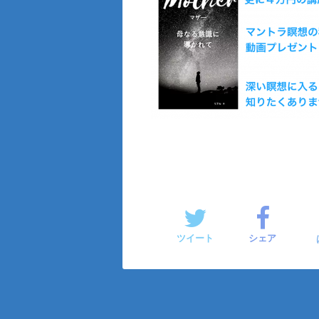
ツイート
シェア