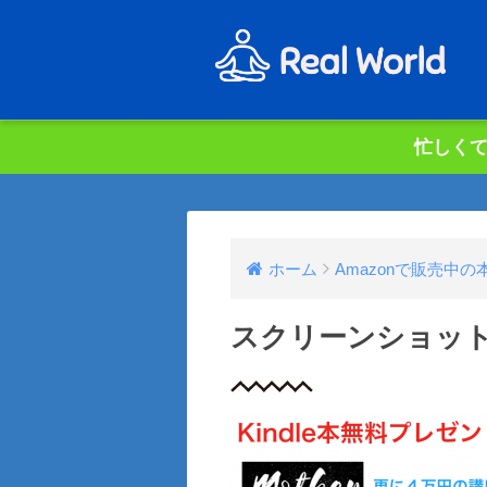
忙しくて
ホーム
Amazonで販売中
スクリーンショット 2019