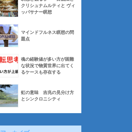
クリシュナムルティと ヴィ
ッパサナー瞑想
マインドフルネス瞑想の問
題点
魂の経験値が多い方が困難
な状況で物質世界に出てく
るケースも存在する
虹の意味 吉兆の見分け方
とシンクロニシティ