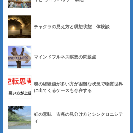
チャクラの見え方と瞑想状態 体験談
マインドフルネス瞑想の問題点
魂の経験値が多い方が困難な状況で物質世界
に出てくるケースも存在する
虹の意味 吉兆の見分け方とシンクロニシテ
ィ