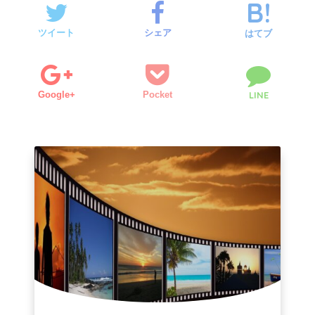
ツイート
シェア
はてブ
Google+
Pocket
LINE