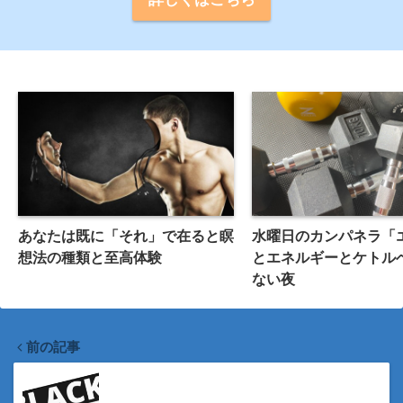
あなたは既に「それ」で在ると瞑
水曜日のカンパネラ「
想法の種類と至高体験
とエネルギーとケトル
ない夜
前の記事