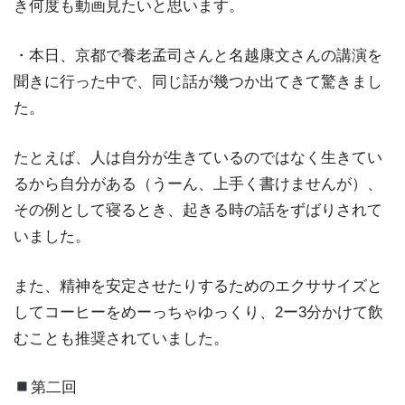
き何度も動画見たいと思います。
・本日、京都で養老孟司さんと名越康文さんの講演を
聞きに行った中で、同じ話が幾つか出てきて驚きまし
た。
たとえば、人は自分が生きているのではなく生きてい
るから自分がある（うーん、上手く書けませんが）、
その例として寝るとき、起きる時の話をずばりされて
いました。
また、精神を安定させたりするためのエクササイズと
してコーヒーをめーっちゃゆっくり、2ー3分かけて飲
むことも推奨されていました。
第二回