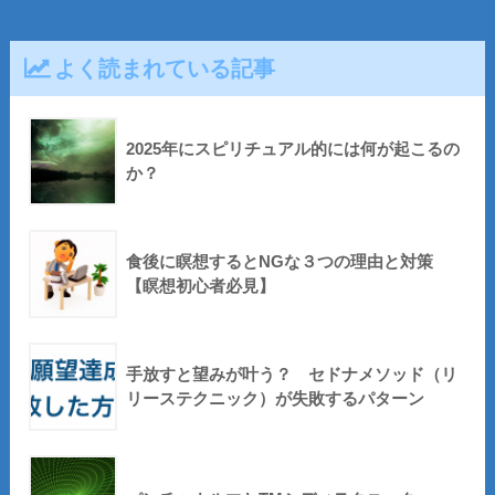
よく読まれている記事
2025年にスピリチュアル的には何が起こるの
か？
食後に瞑想するとNGな３つの理由と対策
【瞑想初心者必見】
手放すと望みが叶う？ セドナメソッド（リ
リーステクニック）が失敗するパターン