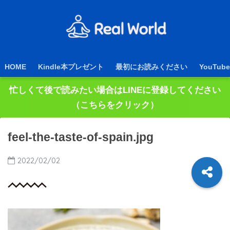
HOME
Kindle本プレゼント
最初にお読みください
YouTube
忙しくて後で読みたい場合はLINEに登録してください
（こちらをクリック）
feel-the-taste-of-spain.jpg
2022/02/02