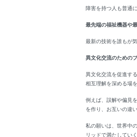
障害を持つ人も普通
最先端の福祉機器や
最新の技術を誰もが
異文化交流のための
異文化交流を促進す
相互理解を深める場
例えば、誤解や偏見
を作り、お互いの違
私の願いは、世界中
リッドで満たしてい