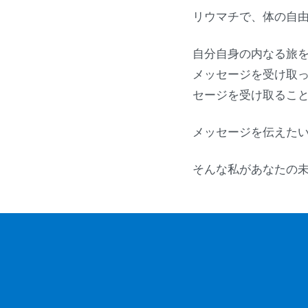
リウマチで、体の自
自分自身の内なる旅
メッセージを受け取
セージを受け取るこ
メッセージを伝えた
そんな私があなたの