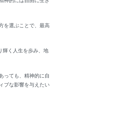
精神的には自由に生き
方を選ぶことで、最高
り輝く人生を歩み、地
あっても、精神的に自
ィブな影響を与えたい