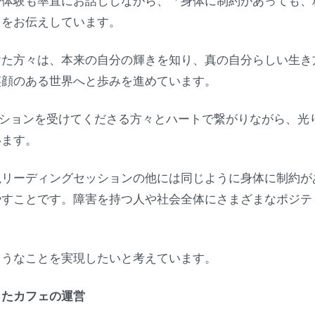
や体験も率直にお話ししながら、「身体に制約があっても、
さをお伝えしています。
けた方々は、本来の自分の輝きを知り、真の自分らしい生き
笑顔のある世界へと歩みを進めています。
ッションを受けてくださる方々とハートで繋がりながら、光
います。
視リーディングセッションの他には同じように身体に制約が
やすことです。障害を持つ人や社会全体にさまざまなポジテ
ようなことを実現したいと考えています。
したカフェの運営