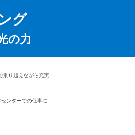
ング
光の力
力で乗り越えながら充実
宙センターでの仕事に