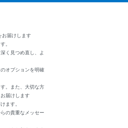
をお届けします
ます。
も深く見つめ直し、よ
道のオプションを明確
ます。また、大切な方
もお届けします
届けます。
からの貴重なメッセー