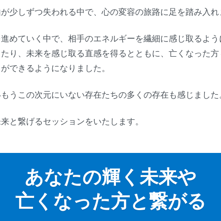
由が少しずつ失われる中で、心の変容の旅路に足を踏み入れ
を進めていく中で、相手のエネルギーを繊細に感じ取るよう
ったり、未来を感じ取る直感を得るとともに、亡くなった方
とができるようになりました。
いもうこの次元にいない存在たちの多くの存在も感じました
未来と繋げるセッションをいたします。
あなたの輝く未来や
亡くなった方と繋がる