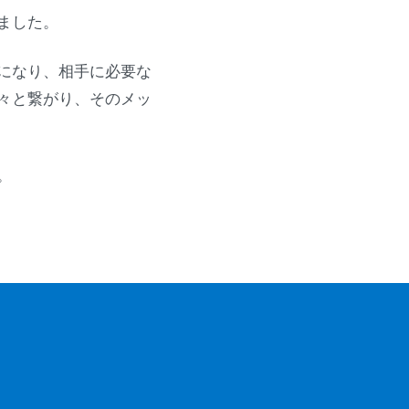
ました。
になり、相手に必要な
々と繋がり、そのメッ
。