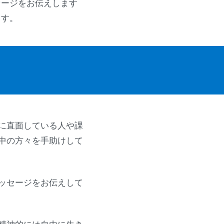
セージをお伝えします
ます。
に直面している人や課
中の方々を手助けして
ッセージをお伝えして