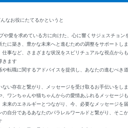
どんなお役にたてるかというと
プや愛を求めている方に向けた、心に響くサジェスチョン
新たに築き、豊かな未来へと進むための調整をサポートし
、仕事など、さまざまな状況をスピリチュアルな視点から
導きます
係や転職に関するアドバイスを提供し、あなたの進むべき
いない存在と繋がり、メッセージを受け取るお手伝いをし
や、ワンちゃんや猫ちゃんからの愛情あふれるメッセージ
、未来のエネルギーとつながり、今、必要なメッセージを
ンの自分であるあなたのパラレルワールドと繋がり、そこ
す