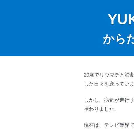
Y
から
20歳でリウマチと診
した日々を送ってい
しかし、病気が進行す
携わりました。
現在は、テレビ業界