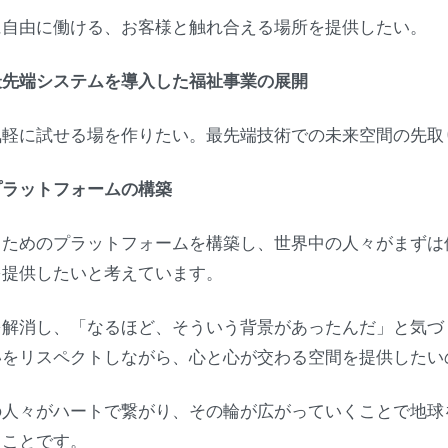
に自由に働ける、お客様と触れ合える場所を提供したい。
最先端システムを導入した福祉事業の展開
気軽に試せる場を作りたい。最先端技術での未来空間の先取
プラットフォームの構築
るためのプラットフォームを構築し、世界中の人々がまずは
を提供したいと考えています。
を解消し、「なるほど、そういう背景があったんだ」と気づ
いをリスペクトしながら、心と心が交わる空間を提供したい
の人々がハートで繋がり、その輪が広がっていくことで地球
くことです。