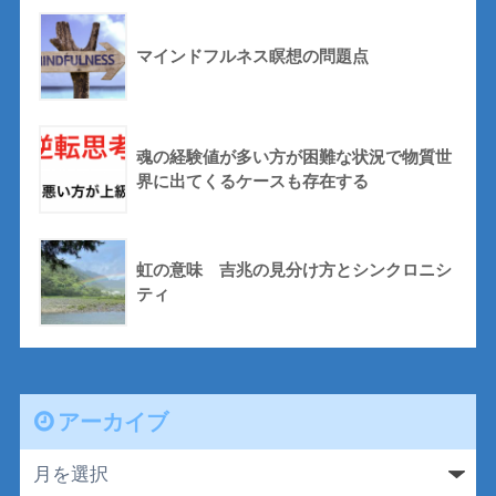
マインドフルネス瞑想の問題点
魂の経験値が多い方が困難な状況で物質世
界に出てくるケースも存在する
虹の意味 吉兆の見分け方とシンクロニシ
ティ
アーカイブ