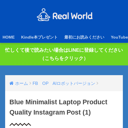
HOME
Kindle本プレゼント
最初にお読みください
YouTube
忙しくて後で読みたい場合はLINEに登録してください
（こちらをクリック）
ホーム
FB OP AIロボットバージョン
Blue Minimalist Laptop Product
Quality Instagram Post (1)