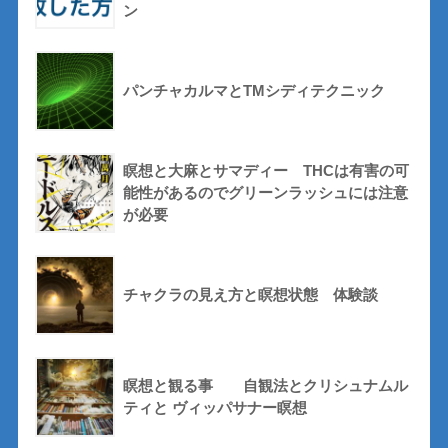
ン
パンチャカルマとTMシディテクニック
瞑想と大麻とサマディー THCは有害の可
能性があるのでグリーンラッシュには注意
が必要
チャクラの見え方と瞑想状態 体験談
瞑想と観る事 自観法とクリシュナムル
ティと ヴィッパサナー瞑想