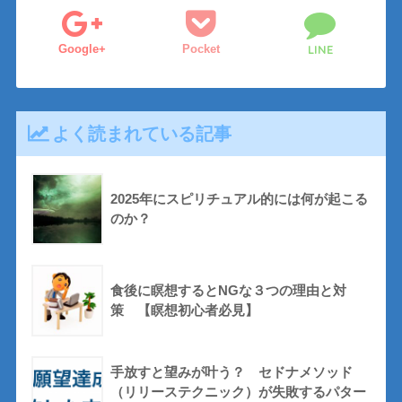
Google+
Pocket
LINE
よく読まれている記事
2025年にスピリチュアル的には何が起こる
のか？
食後に瞑想するとNGな３つの理由と対
策 【瞑想初心者必見】
手放すと望みが叶う？ セドナメソッド
（リリーステクニック）が失敗するパター