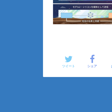
ツイート
シェア