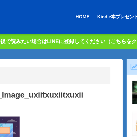
HOME
Kindle本プレゼン
後で読みたい場合はLINEに登録してください（こちらを
mage_uxiitxuxiitxuxii