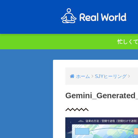
忙しくて
ホーム
SJYヒーリング
Gemini_Generated_I