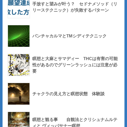
手放すと望みが叶う？ セドナメソッド（リ
リーステクニック）が失敗するパターン
パンチャカルマとTMシディテクニック
瞑想と大麻とサマディー THCは有害の可能
性があるのでグリーンラッシュには注意が必
要
チャクラの見え方と瞑想状態 体験談
瞑想と観る事 自観法とクリシュナムルテ
ィと ヴィッパサナー瞑想