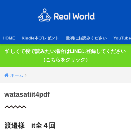
HOME
Kindle本プレゼント
最初にお読みください
YouTube
忙しくて後で読みたい場合はLINEに登録してください
（こちらをクリック）
ホーム
watasatiit4pdf
渡邉様 it全４回