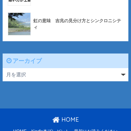
虹の意味 吉兆の見分け方とシンクロニシテ
ィ
アーカイブ
HOME