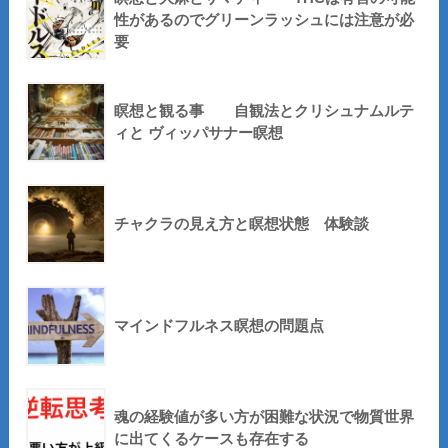
性があるのでグリーンラッシュには注意が必
要
瞑想と観る事 自観法とクリシュナムルテ
ィと ヴィッパサナー瞑想
チャクラの見え方と瞑想状態 体験談
マインドフルネス瞑想の問題点
魂の経験値が多い方が困難な状況で物質世界
に出てくるケースも存在する