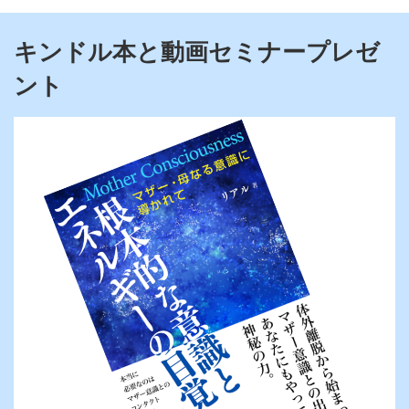
キンドル本と動画セミナープレゼ
ント