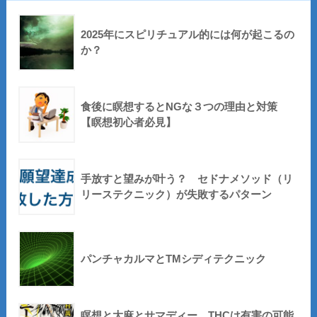
2025年にスピリチュアル的には何が起こるの
か？
食後に瞑想するとNGな３つの理由と対策
【瞑想初心者必見】
手放すと望みが叶う？ セドナメソッド（リ
リーステクニック）が失敗するパターン
パンチャカルマとTMシディテクニック
瞑想と大麻とサマディー THCは有害の可能