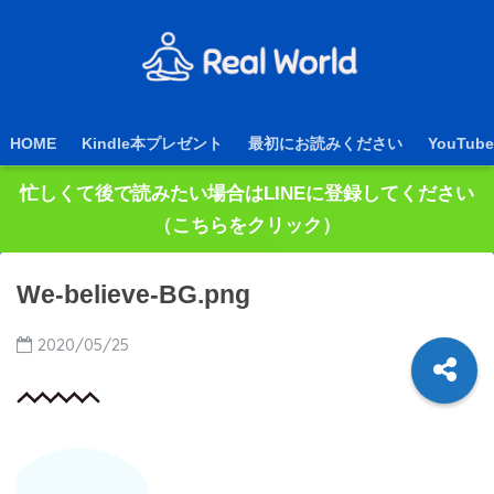
HOME
Kindle本プレゼント
最初にお読みください
YouTube
忙しくて後で読みたい場合はLINEに登録してください
（こちらをクリック）
We-believe-BG.png
2020/05/25