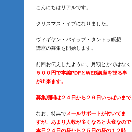
こんにちはリアルです。
クリスマス・イブになりました。
ヴィギヤン・バイラブ・タントラ瞑想
講座の募集を開始します。
前回お伝えしたように、月額とかではなく
５００円で本編PDFとWEB講座を観る事
が出来ます。
募集期間は２４日から２６日いっぱいまで
なお、特典で
メールサポートが付いてま
すが、あまり人数が多くなると大変なので
本日２４日の昼から２５日の昼の１２時