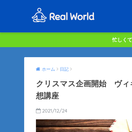
忙しくて
ホーム
日記
クリスマス企画開始 ヴィ
想講座
2021/12/24