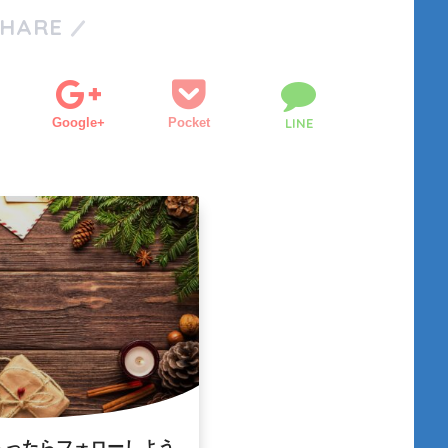
SHARE
Google+
Pocket
LINE
入ったらフォローしよう