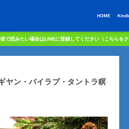
HOME
Kin
後で読みたい場合はLINEに登録してください（こちらを
ギヤン・バイラブ・タントラ瞑