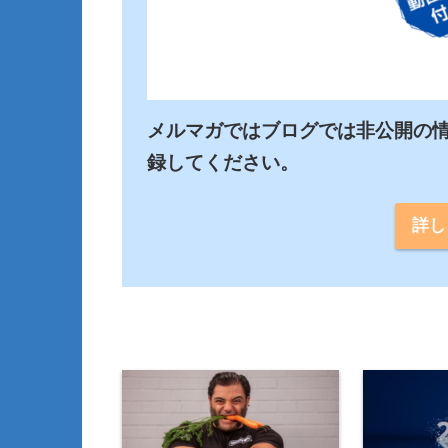
メルマガではブログでは非公開の
詳し