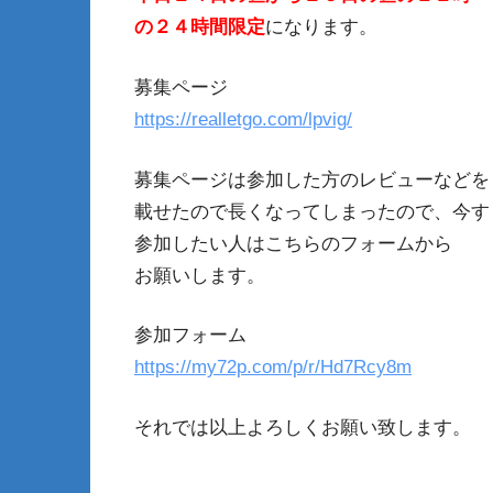
の２４時間限定
になります。
募集ページ
https://realletgo.com/lpvig/
募集ページは参加した方のレビューなどを
載せたので長くなってしまったので、今す
参加したい人はこちらのフォームから
お願いします。
参加フォーム
https://my72p.com/p/r/Hd7Rcy8m
それでは以上よろしくお願い致します。