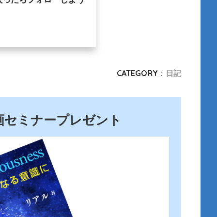
CATEGORY :
日記
画セミナープレゼント