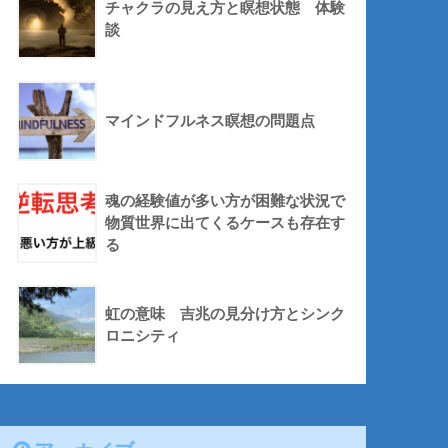
チャクラの見え方と瞑想状態 体験
談
マインドフルネス瞑想の問題点
魂の経験値が多い方が困難な状況で
物質世界に出てくるケースも存在す
る
虹の意味 吉兆の見分け方とシンク
ロニシティ