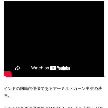
インドの国民的俳優であるアーミル・カーン主演の映
画。