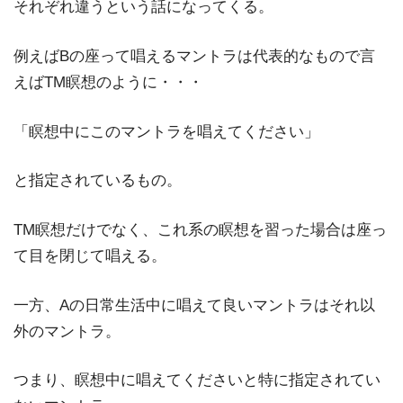
それぞれ違うという話になってくる。
例えばBの座って唱えるマントラは代表的なもので言
えばTM瞑想のように・・・
「瞑想中にこのマントラを唱えてください」
と指定されているもの。
TM瞑想だけでなく、これ系の瞑想を習った場合は座っ
て目を閉じて唱える。
一方、Aの日常生活中に唱えて良いマントラはそれ以
外のマントラ。
つまり、瞑想中に唱えてくださいと特に指定されてい