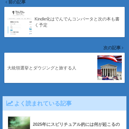
前の記事
Kindle化はでんでんコンバータと次の本も書
く予定
次の記事
大統領選挙とダウジングと旅する人
よく読まれている記事
2025年にスピリチュアル的には何が起こるの