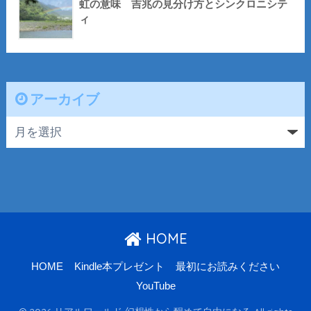
虹の意味 吉兆の見分け方とシンクロニシテ
ィ
アーカイブ
HOME
HOME
Kindle本プレゼント
最初にお読みください
YouTube