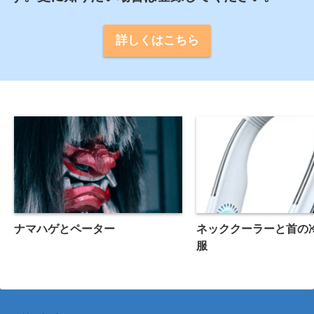
詳しくはこちら
ナマハゲとペーター
ネッククーラーと首の
服