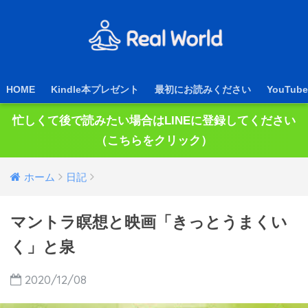
HOME
Kindle本プレゼント
最初にお読みください
YouTube
忙しくて後で読みたい場合はLINEに登録してください
（こちらをクリック）
ホーム
日記
マントラ瞑想と映画「きっとうまくい
く」と泉
2020/12/08