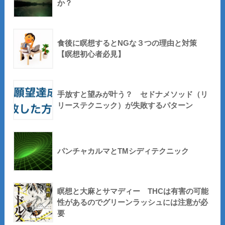
か？
食後に瞑想するとNGな３つの理由と対策
【瞑想初心者必見】
手放すと望みが叶う？ セドナメソッド（リ
リーステクニック）が失敗するパターン
パンチャカルマとTMシディテクニック
瞑想と大麻とサマディー THCは有害の可能
性があるのでグリーンラッシュには注意が必
要