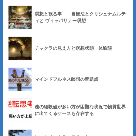
瞑想と観る事 自観法とクリシュナムルテ
ィと ヴィッパサナー瞑想
チャクラの見え方と瞑想状態 体験談
マインドフルネス瞑想の問題点
魂の経験値が多い方が困難な状況で物質世界
に出てくるケースも存在する