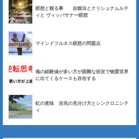
瞑想と観る事 自観法とクリシュナムルテ
ィと ヴィッパサナー瞑想
マインドフルネス瞑想の問題点
魂の経験値が多い方が困難な状況で物質世界
に出てくるケースも存在する
虹の意味 吉兆の見分け方とシンクロニシテ
ィ