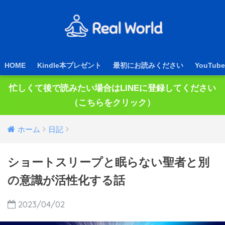
HOME
Kindle本プレゼント
最初にお読みください
YouTube
忙しくて後で読みたい場合はLINEに登録してください
（こちらをクリック）
ホーム
日記
ショートスリープと眠らない聖者と別
の意識が活性化する話
2023/04/02