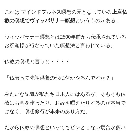
これは マインドフルネス瞑想の元となっている
上座仏
教の瞑想でヴィッパサナー瞑想
というものがある。
ヴィッパサナー瞑想とは2500年前から伝承されている
お釈迦様が行なっていた瞑想法と言われている。
仏教の瞑想と言うと・・・・
「仏教って先祖供養の他に何かやるんですか？」
みたいな認識が私たち日本人にはあるが、そもそも仏
教はお墓を作ったり、お経を唱えたりするのが本当で
はなく、瞑想修行が本来のあり方だ。
だから仏教の瞑想といってもピンとこない場合が多い