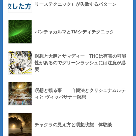
リーステクニック）が失敗するパターン
パンチャカルマとTMシディテクニック
瞑想と大麻とサマディー THCは有害の可能
性があるのでグリーンラッシュには注意が必
要
瞑想と観る事 自観法とクリシュナムルテ
ィと ヴィッパサナー瞑想
チャクラの見え方と瞑想状態 体験談