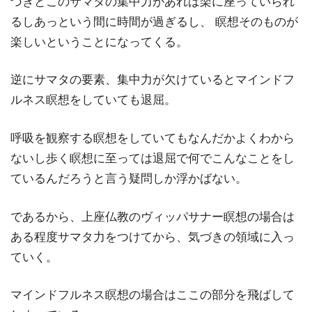
づきとこのサマタの集中力があれば楽に座っていられ
るしあっという間に時間が過ぎるし、 瞑想そのものが
楽しいということになってくる。
逆にサマタの要素、集中力が欠けているとマインドフ
ルネス瞑想をしていても退屈。
呼吸を観察する瞑想をしていてもなんだかよくわから
ないし歩く瞑想に至っては退屈で何でこんなことをし
ているんだろうと言う疑問しか浮かばない。
であるから、上座仏教のヴィッパサナー瞑想の場合は
ある程度サマタ力をつけてから、気づきの領域に入っ
ていく。
マインドフルネス瞑想の場合はここの部分を飛ばして