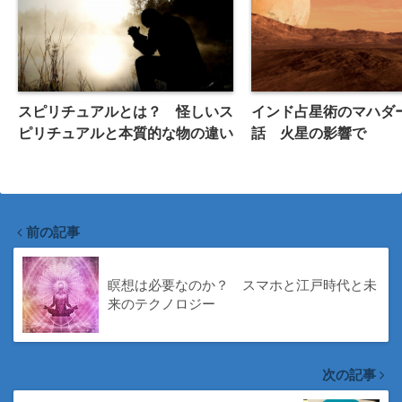
スピリチュアルとは？ 怪しいス
インド占星術のマハダ
ピリチュアルと本質的な物の違い
話 火星の影響で
前の記事
瞑想は必要なのか？ スマホと江戸時代と未
来のテクノロジー
次の記事