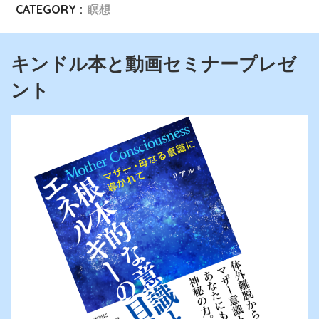
CATEGORY :
瞑想
キンドル本と動画セミナープレゼ
ント