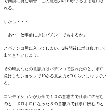
で商談に挑む場合、この意志力の10がまるまる適用さ
れる。
しかし・・・
「あ〜 仕事前に少しパチンコでもするか」
とパチンコ屋に入ってしまい、2時間後にボロ負けして
出てきたとしよう。
その時あなたの意志力はパチンコで疲れたのと、ボロ
負けしたショックで10ある意志力が3ぐらいになってい
る。
コンディションが万全で１０の意志力で仕事にのぞむ
のと、ボロボロになった３の意志力で仕事に臨むのと